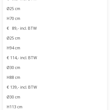
Ø25 cm
H70 cm
€ 89,- incl. BTW
Ø25 cm
H94 cm
€ 114,- incl. BTW
Ø30 cm
H88 cm
€ 139,- incl. BTW
Ø30 cm
H113 cm