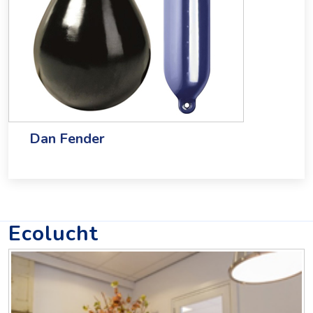
Dan Fender
Ecolucht