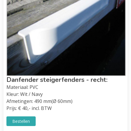
Danfender steigerfenders - recht:
Materiaal: PVC
Kleur: Wit / Navy
Afmetingen: 490 mm(Ø 60mm)
Prijs: € 40,- incl. BTW
Bestellen