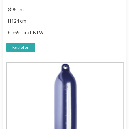
Ø96 cm
H124 cm
€ 769,- incl. BTW
Bestellen