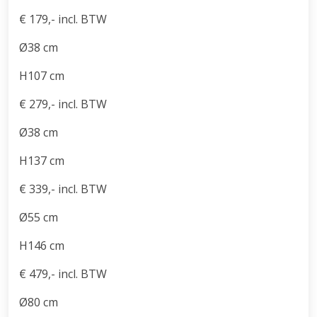
€ 179,- incl. BTW
Ø38 cm
H107 cm
€ 279,- incl. BTW
Ø38 cm
H137 cm
€ 339,- incl. BTW
Ø55 cm
H146 cm
€ 479,- incl. BTW
Ø80 cm