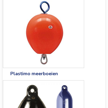
Plastimo meerboeien