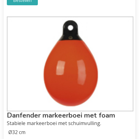
Bestellen
Danfender markeerboei met foam
Stabiele markeerboei met schuimvulling.
Ø32 cm