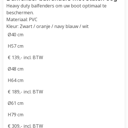
Heavy duty balfenders om uw boot optimaal te
beschermen.
Materiaal: PVC
Kleur: Zwart / oranje / navy blauw / wit
Ø40 cm
H57 cm
€ 139,- incl. BTW
Ø48 cm
H64 cm
€ 189,- incl. BTW
Ø61 cm
H79 cm
€ 309,- incl. BTW