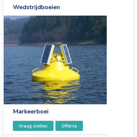
Wedstrijdboeien
Markeerboei
Vraag stellen
Offerte