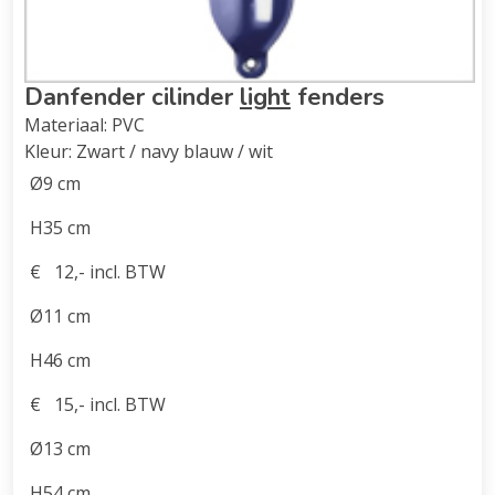
Danfender cilinder
light
fenders
Materiaal: PVC
Kleur: Zwart / navy blauw / wit
Ø9 cm
H35 cm
€ 12,- incl. BTW
Ø11 cm
H46 cm
€ 15,- incl. BTW
Ø13 cm
H54 cm