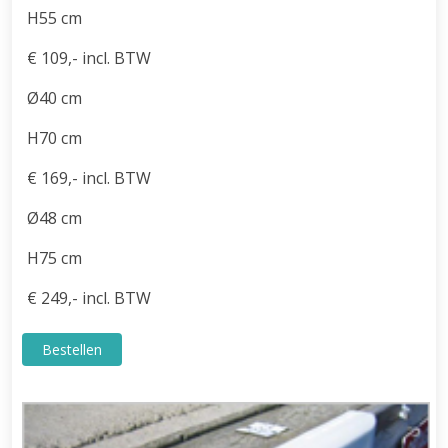
H55 cm
€ 109,- incl. BTW
Ø40 cm
H70 cm
€ 169,- incl. BTW
Ø48 cm
H75 cm
€ 249,- incl. BTW
Bestellen